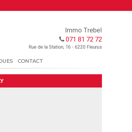
Immo Trebel
071 81 72 72
Rue de la Station, 16 - 6220 Fleurus
OUES
CONTACT
LY