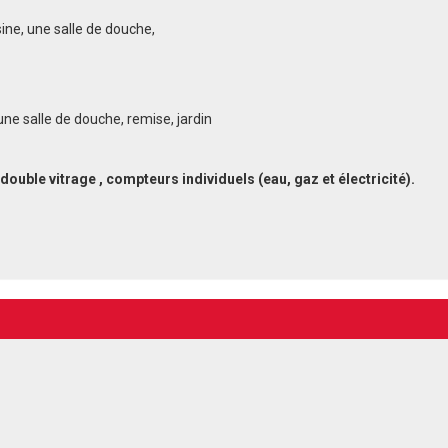
sine, une salle de douche,
 une salle de douche, remise, jardin
double vitrage , compte
urs individuels (eau, gaz et électricité).