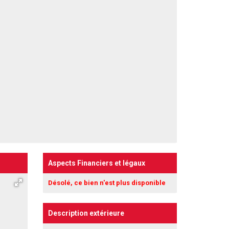
Aspects Financiers et légaux
Désolé, ce bien n'est plus disponible
Description extérieure