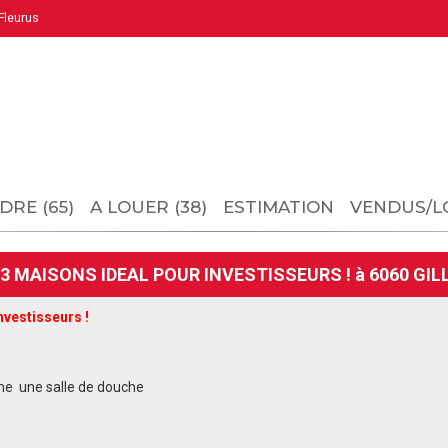
leurus
DRE (65)
A LOUER (38)
ESTIMATION
VENDUS/L
 3 MAISONS IDEAL POUR INVESTISSEURS ! à 6060 GIL
vestisseurs !
sine une salle de douche