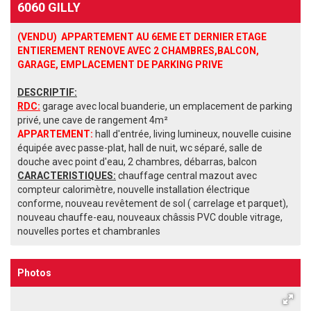
6060 GILLY
(VENDU) APPARTEMENT AU 6EME ET DERNIER ETAGE
ENTIEREMENT RENOVE AVEC 2 CHAMBRES,BALCON,
GARAGE, EMPLACEMENT DE PARKING PRIVE
DESCRIPTIF:
RDC:
garage avec local buanderie, un emplacement de parking
privé, une cave de rangement 4m²
APPARTEMENT:
hall d'entrée, living lumineux, nouvelle cuisine
équipée avec passe-plat, hall de nuit, wc séparé, salle de
douche avec point d'eau, 2 chambres, débarras, balcon
CARACTERISTIQUES:
chauffage central mazout avec
compteur calorimètre, nouvelle installation électrique
conforme, nouveau revêtement de sol ( carrelage et parquet),
nouveau chauffe-eau, nouveaux châssis PVC double vitrage,
nouvelles portes et chambranles
Photos