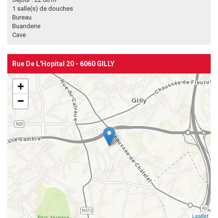
1 salle(s) de douches
Bureau
Buanderie
Cave
Rue De L'Hopital 20 - 6060 GILLY
+
−
Leaflet