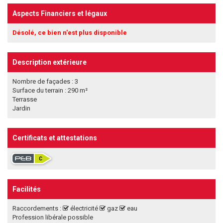
Aspects Financiers et légaux
Désolé, ce bien n'est plus disponible
Description extérieure
Nombre de façades : 3
Surface du terrain : 290 m²
Terrasse
Jardin
Certificats et attestations
Facilités
Raccordements :
électricité
gaz
eau
Profession libérale possible