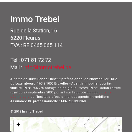
Immo Trebel
Rue de la Station, 16
6220 Fleurus
TVA : BE 0465 065 114
Tel : 071 81 72 72
Mail :
info@immotrebel.be
Autorité de surveillance : Institut professionnel de l'Immobilier - Rue
du Luxembourg, 16B à 1000 Bruxelles - Agent immobilier courtier
titulaire IPI N° 506 780 octroyé en Belgique - WWW.IPI.BE - selon l'arrêté
royal du 27 septembre 2006 portant sur l'approbation du
code de
déontologie
de l'Institut professionnel des agents immobiliers -
Assurance RC professionnelle :
AXA 730.390.160
© 2019 Immo Trebel
+