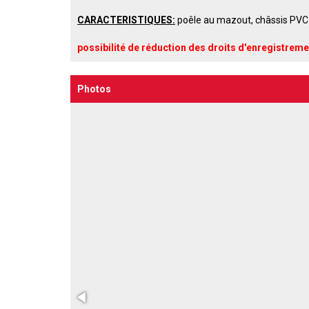
CARACTERISTIQUES
:
poêle
au mazout,
châssis
PVC 
possibilité de réduction des droits d'enregistreme
Photos