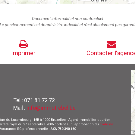
---------- Document informatif et non contractuel ----------
Le positionnement est donné à titre indicatif et n'est absolument pas garant
Imprimer
Contacter l'agenc
Tel : 071 81 72 72
Mail :
info@immotrebel.be
 - Rue du Luxembourg, 16B à 1000 Bruxelles - Agent immobilier courtier
l'arrêté royal du 27 septembre 2006 portant sur l'approbation du
code de
- Assurance RC professionnelle :
AXA 730.390.160