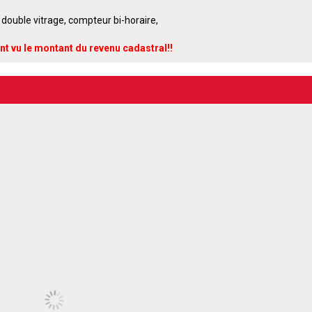
double v
itrage
, compteur bi-horaire,
nt vu le montant du revenu cadastral!!