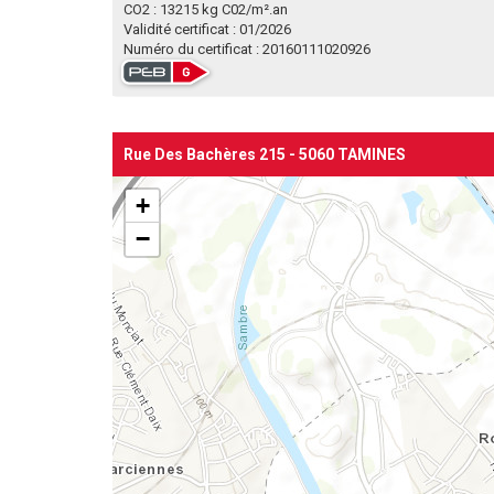
CO2 : 13215 kg C02/m².an
Validité certificat : 01/2026
Numéro du certificat : 20160111020926
Rue Des Bachères 215 - 5060 TAMINES
+
−