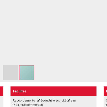
Facilités
Raccordements :
égout
électricité
eau
Proximité commerces