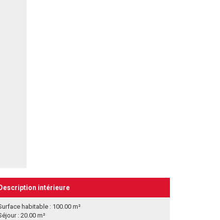
Description intérieure
Surface habitable : 100.00 m²
Séjour : 20.00 m²