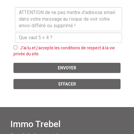
J'ai lu et j'accepte les conditions de respect à la vie
privée du site.
ENVOYER
EFFACER
Immo Trebel