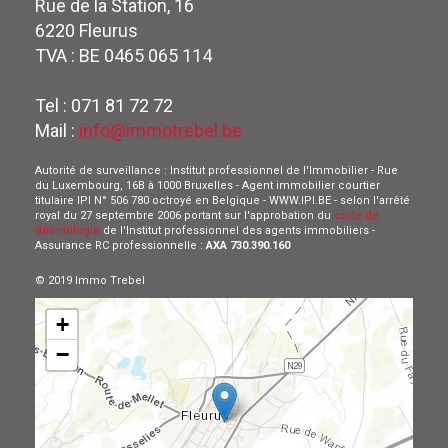
Rue de la Station, 16
6220 Fleurus
TVA : BE 0465 065 114
Tel : 071 81 72 72
Mail :
info@immotrebel.be
Autorité de surveillance : Institut professionnel de l'Immobilier - Rue
du Luxembourg, 16B à 1000 Bruxelles - Agent immobilier courtier
titulaire IPI N° 506 780 octroyé en Belgique - WWW.IPI.BE - selon l'arrêté
royal du 27 septembre 2006 portant sur l'approbation du
code de
déontologie
de l'Institut professionnel des agents immobiliers -
Assurance RC professionnelle :
AXA 730.390.160
© 2019 Immo Trebel
+
−