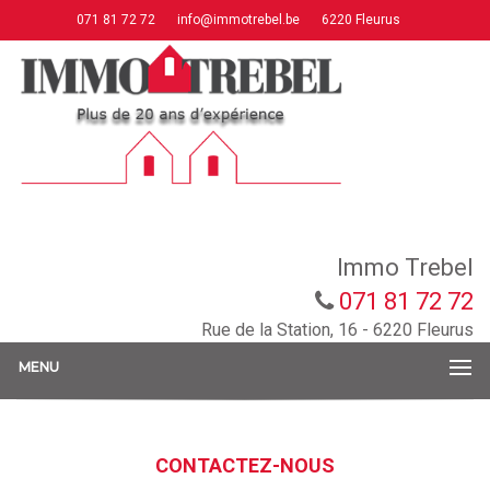
071 81 72 72
info@immotrebel.be
6220 Fleurus
Immo Trebel
071 81 72 72
Rue de la Station, 16 - 6220 Fleurus
MENU
CONTACTEZ-NOUS