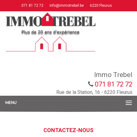
071 81 72 72
info@immotrebel.be
6220 Fleurus
Immo Trebel
071 81 72 72
Rue de la Station, 16 - 6220 Fleurus
MENU
CONTACTEZ-NOUS