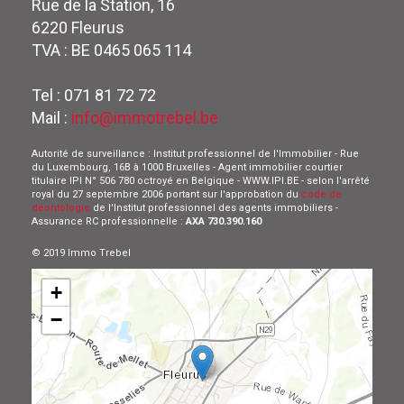
Rue de la Station, 16
6220 Fleurus
TVA : BE 0465 065 114
Tel : 071 81 72 72
Mail :
info@immotrebel.be
Autorité de surveillance : Institut professionnel de l'Immobilier - Rue
du Luxembourg, 16B à 1000 Bruxelles - Agent immobilier courtier
titulaire IPI N° 506 780 octroyé en Belgique - WWW.IPI.BE - selon l'arrêté
royal du 27 septembre 2006 portant sur l'approbation du
code de
déontologie
de l'Institut professionnel des agents immobiliers -
Assurance RC professionnelle :
AXA 730.390.160
© 2019 Immo Trebel
+
−