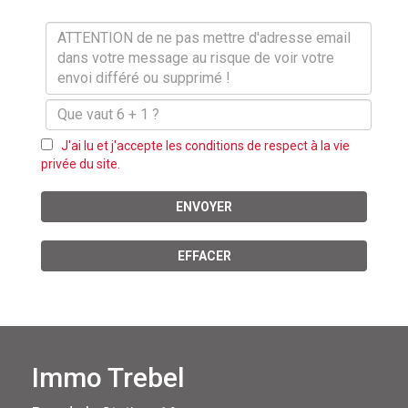
J'ai lu et j'accepte les conditions de respect à la vie
privée du site.
ENVOYER
EFFACER
Immo Trebel