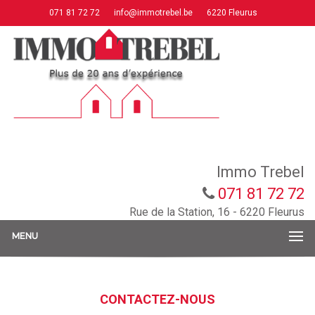
071 81 72 72
info@immotrebel.be
6220 Fleurus
Immo Trebel
071 81 72 72
Rue de la Station, 16 - 6220 Fleurus
MENU
CONTACTEZ-NOUS