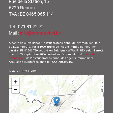
Rue de la Station, 16
6220 Fleurus
TVA : BE 0465 065 114
Tel : 071 81 72 72
Mail :
info@immotrebel.be
Autorité de surveillance : Institut professionnel de l'Immobilier - Rue
du Luxembourg, 16B à 1000 Bruxelles - Agent immobilier courtier
titulaire IPI N° 506 780 octroyé en Belgique - WWW.IPI.BE - selon l'arrêté
royal du 27 septembre 2006 portant sur l'approbation du
code de
déontologie
de l'Institut professionnel des agents immobiliers -
Assurance RC professionnelle :
AXA 730.390.160
© 2019 Immo Trebel
+
−