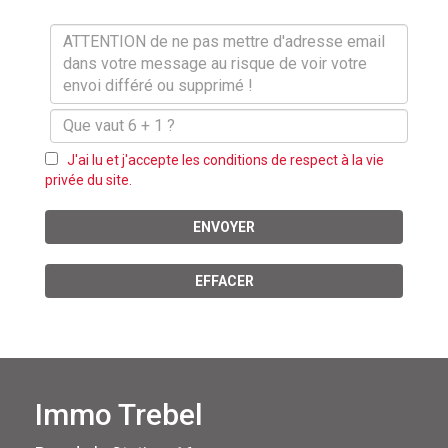
J'ai lu et j'accepte les conditions de respect à la vie
privée du site.
ENVOYER
EFFACER
Immo Trebel