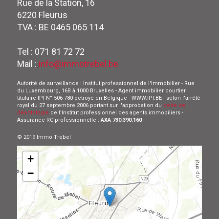
Rue de la Station, 16
6220 Fleurus
TVA : BE 0465 065 114
Tel : 071 81 72 72
Mail :
info@immotrebel.be
Autorité de surveillance : Institut professionnel de l'Immobilier - Rue
du Luxembourg, 16B à 1000 Bruxelles - Agent immobilier courtier
titulaire IPI N° 506 780 octroyé en Belgique - WWW.IPI.BE - selon l'arrêté
royal du 27 septembre 2006 portant sur l'approbation du
code de
déontologie
de l'Institut professionnel des agents immobiliers -
Assurance RC professionnelle :
AXA 730.390.160
© 2019 Immo Trebel
+
−