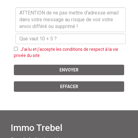
J'ai lu et j'accepte les conditions de respect à la vie
privée du site.
ENVOYER
EFFACER
Immo Trebel