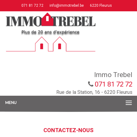
071 81 72 72
info@immotrebel.be
6220 Fleurus
Immo Trebel
071 81 72 72
Rue de la Station, 16 - 6220 Fleurus
MENU
CONTACTEZ-NOUS