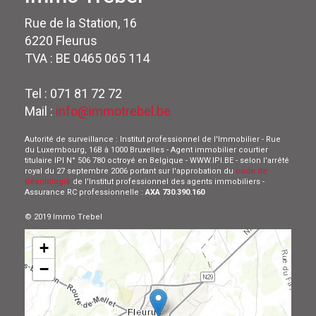
Rue de la Station, 16
6220 Fleurus
TVA : BE 0465 065 114
Tel : 071 81 72 72
Mail :
info@immotrebel.be
Autorité de surveillance : Institut professionnel de l'Immobilier - Rue
du Luxembourg, 16B à 1000 Bruxelles - Agent immobilier courtier
titulaire IPI N° 506 780 octroyé en Belgique - WWW.IPI.BE - selon l'arrêté
royal du 27 septembre 2006 portant sur l'approbation du
code de
déontologie
de l'Institut professionnel des agents immobiliers -
Assurance RC professionnelle :
AXA 730.390.160
© 2019 Immo Trebel
+
−