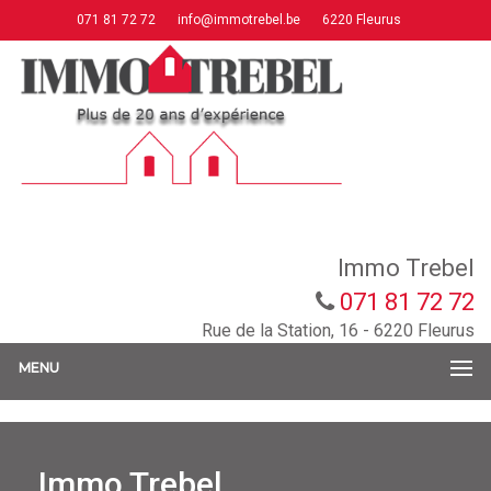
071 81 72 72
info@immotrebel.be
6220 Fleurus
Immo Trebel
071 81 72 72
Rue de la Station, 16 - 6220 Fleurus
MENU
Immo Trebel