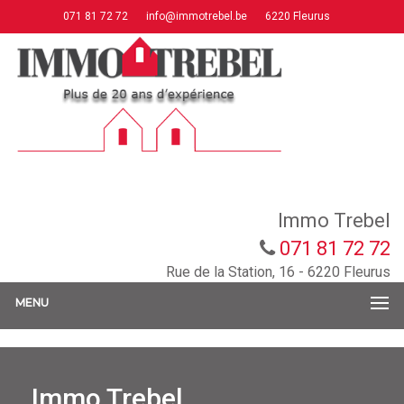
071 81 72 72
info@immotrebel.be
6220 Fleurus
Immo Trebel
071 81 72 72
Rue de la Station, 16 - 6220 Fleurus
MENU
Immo Trebel