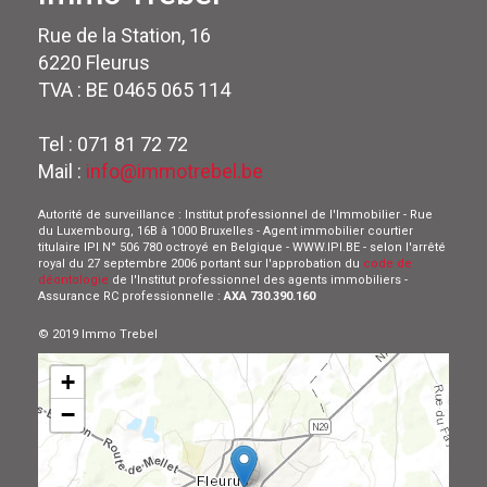
Rue de la Station, 16
6220 Fleurus
TVA : BE 0465 065 114
Tel : 071 81 72 72
Mail :
info@immotrebel.be
Autorité de surveillance : Institut professionnel de l'Immobilier - Rue
du Luxembourg, 16B à 1000 Bruxelles - Agent immobilier courtier
titulaire IPI N° 506 780 octroyé en Belgique - WWW.IPI.BE - selon l'arrêté
royal du 27 septembre 2006 portant sur l'approbation du
code de
déontologie
de l'Institut professionnel des agents immobiliers -
Assurance RC professionnelle :
AXA 730.390.160
© 2019 Immo Trebel
+
−