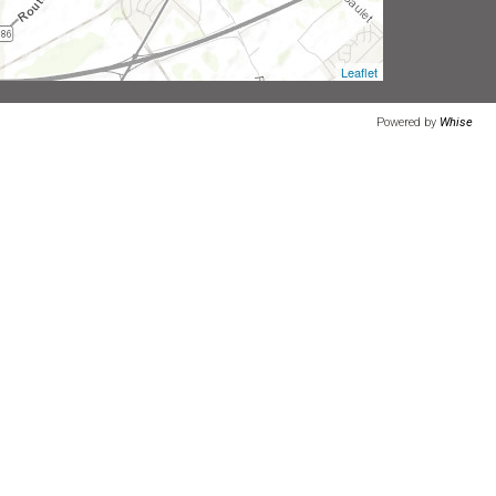
Leaflet
Powered by
Whise