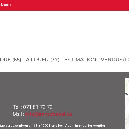
leurus
DRE (65)
A LOUER (37)
ESTIMATION
VENDUS/L
Tel : 071 81 72 72
Mail :
info@immotrebel.be
 - Rue du Luxembourg, 16B à 1000 Bruxelles - Agent immobilier courtier