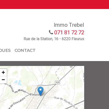
Immo Trebel
071 81 72 72
Rue de la Station, 16 - 6220 Fleurus
OUES
CONTACT
+
−