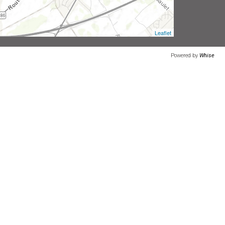
Leaflet
Powered by
Whise