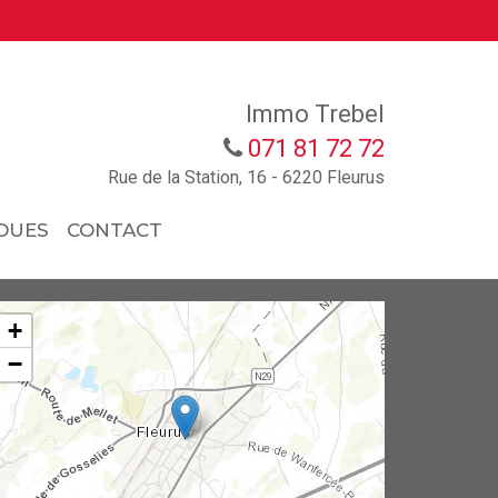
Immo Trebel
071 81 72 72
Rue de la Station, 16 - 6220 Fleurus
OUES
CONTACT
+
−