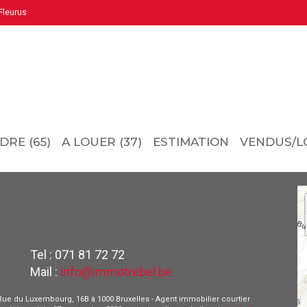
leurus
DRE (65)
A LOUER (37)
ESTIMATION
VENDUS/L
Tel : 071 81 72 72
Mail :
info@immotrebel.be
 - Rue du Luxembourg, 16B à 1000 Bruxelles - Agent immobilier courtier