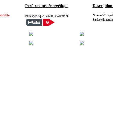
Performance énergétique
Description
ponible
2
Nombre de façade
PEB spécifique : 737.00 kWh/m
.an
Surface du terrai