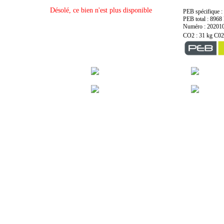
Désolé, ce bien n'est plus disponible
PEB spécifique 
PEB total : 896
Numéro : 20201
CO2 : 31 kg C0